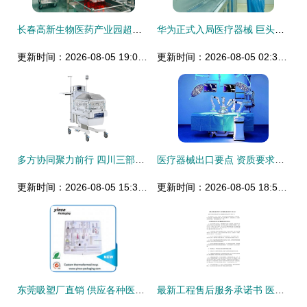
长春高新生物医药产业园超高性能医疗器械产业化项目正式开工
华为正式入局医疗器械 巨头跨界改写行业格局
更新时间：2026-08-05 19:05:46
更新时间：2026-08-05 02:36:53
多方协同聚力前行 四川三部门携手推进医疗器械唯一标识落地实施
医疗器械出口要点 资质要求与注意事项
更新时间：2026-08-05 15:34:31
更新时间：2026-08-05 18:50:09
东莞吸塑厂直销 供应各种医疗用品吸塑托盘医药盒 量大从优 东莞吸塑厂直销 供应各种医疗用品吸塑托盘医药盒 量大从优价格 东莞吸塑厂直销 供应各种医疗用品吸塑托盘医药盒
最新工程售后服务承诺书 医疗器械售后服务承诺书（5篇汇总）