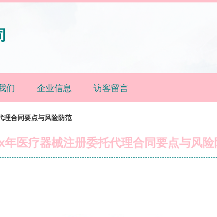
司
我们
企业信息
访客留言
托代理合同要点与风险防范
0xx年医疗器械注册委托代理合同要点与风险